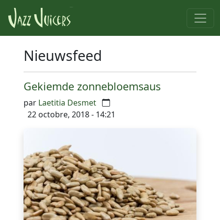
Nieuwsfeed
Gekiemde zonnebloemsaus
par
Laetitia Desmet
22 octobre, 2018 - 14:21