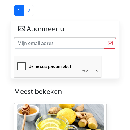
1
2
Abonneer u
Meest bekeken