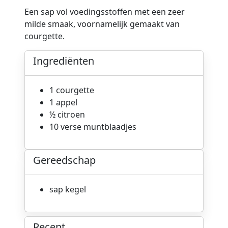
Een sap vol voedingsstoffen met een zeer
milde smaak, voornamelijk gemaakt van
courgette.
Ingrediënten
1 courgette
1 appel
½ citroen
10 verse muntblaadjes
Gereedschap
sap kegel
Recept