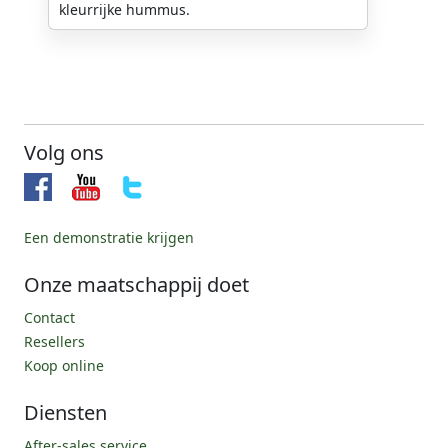
kleurrijke hummus.
Volg ons
Een demonstratie krijgen
Onze maatschappij doet
Contact
Resellers
Koop online
Diensten
After-sales service