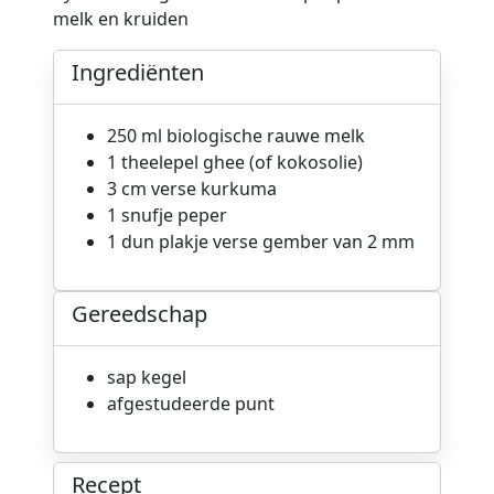
melk en kruiden
Ingrediënten
250 ml biologische rauwe melk
1 theelepel ghee (of kokosolie)
3 cm verse kurkuma
1 snufje peper
1 dun plakje verse gember van 2 mm
Gereedschap
sap kegel
afgestudeerde punt
Recept