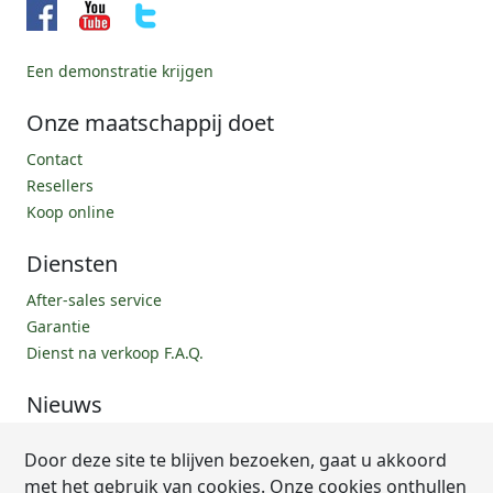
Een demonstratie krijgen
Onze maatschappij doet
Contact
Resellers
Koop online
Diensten
After-sales service
Garantie
Dienst na verkoop F.A.Q.
Nieuws
Onze recepten
Door deze site te blijven bezoeken, gaat u akkoord
F.A.Q.
met het gebruik van cookies. Onze cookies onthullen