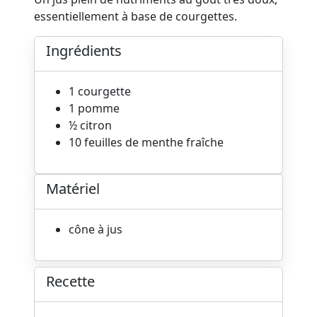
essentiellement à base de courgettes.
Ingrédients
1 courgette
1 pomme
½ citron
10 feuilles de menthe fraîche
Matériel
cône à jus
Recette