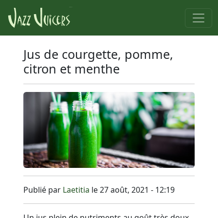
Jus de courgette, pomme,
citron et menthe
Publié par
Laetitia
le 27 août, 2021 - 12:19
Un jus plein de nutriments au goût très doux,