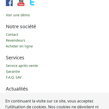
Voir une démo
Notre société
Contact
Revendeurs
Acheter en ligne
Services
Service après-vente
Garantie
F.A.Q. SAV
Actualités
Nos recettes
En continuant la visite sur ce site, vous acceptez
F.A.Q.
l'utilisation de cookies. Nos cookies ne dévoilent ni