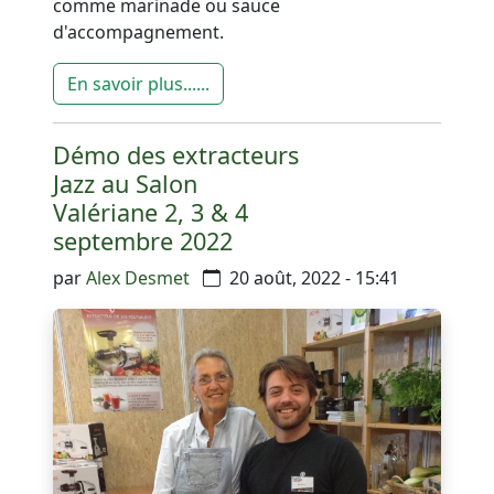
comme marinade ou sauce
d'accompagnement.
En savoir plus......
Démo des extracteurs
Jazz au Salon
évènement passé
Valériane 2, 3 & 4
septembre 2022
par
Alex Desmet
20 août, 2022 - 15:41