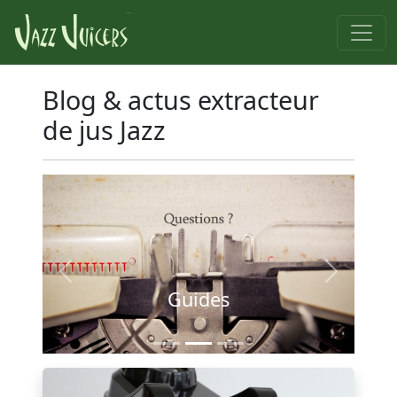
Blog & actus extracteur
de jus Jazz
Previous
Next
Guides