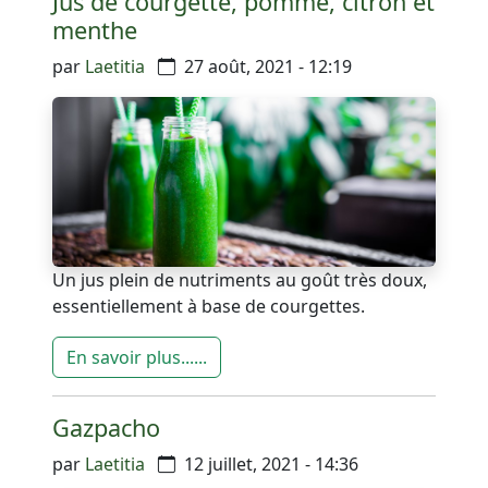
Jus de courgette, pomme, citron et
menthe
par
Laetitia
27 août, 2021 - 12:19
Un jus plein de nutriments au goût très doux,
essentiellement à base de courgettes.
En savoir plus......
Gazpacho
par
Laetitia
12 juillet, 2021 - 14:36