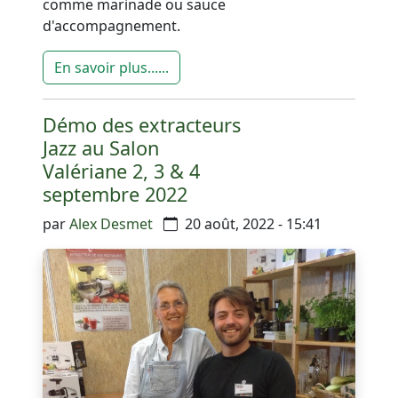
comme marinade ou sauce
d'accompagnement.
En savoir plus......
Démo des extracteurs
Jazz au Salon
évènement passé
Valériane 2, 3 & 4
septembre 2022
par
Alex Desmet
20 août, 2022 - 15:41