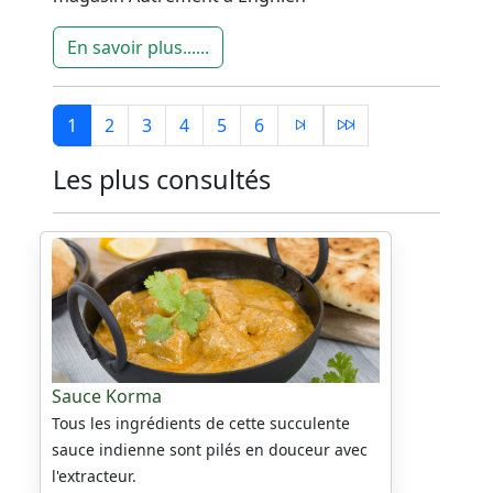
En savoir plus......
1
2
3
4
5
6
Les plus consultés
Sauce Korma
Tous les ingrédients de cette succulente
sauce indienne sont pilés en douceur avec
l'extracteur.